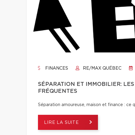
FINANCES
RE/MAX QUÉBEC
SÉPARATION ET IMMOBILIER: LES
FRÉQUENTES
Séparation amoureuse, maison et finance : ce qu’i
LIRE LA SUITE