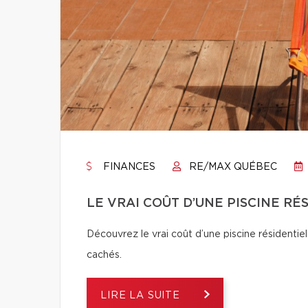
FINANCES
RE/MAX QUÉBEC
LE VRAI COÛT D’UNE PISCINE RÉ
Découvrez le vrai coût d’une piscine résidentiel
cachés.
LIRE LA SUITE