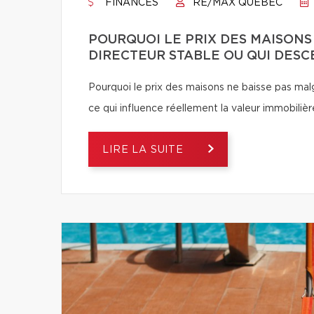
FINANCES
RE/MAX QUÉBEC
POURQUOI LE PRIX DES MAISONS
DIRECTEUR STABLE OU QUI DESC
Pourquoi le prix des maisons ne baisse pas ma
ce qui influence réellement la valeur immobilièr
LIRE LA SUITE