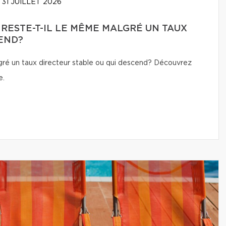
31 JUILLET 2026
 RESTE-T-IL LE MÊME MALGRÉ UN TAUX
END?
lgré un taux directeur stable ou qui descend? Découvrez
e.