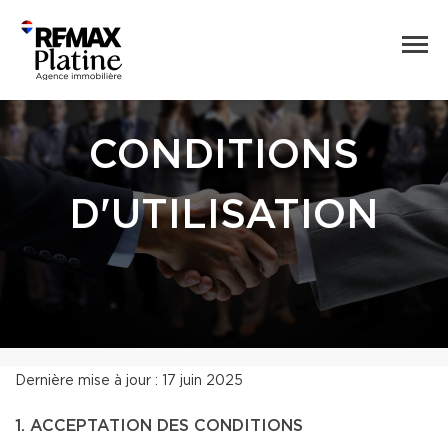
CONDITIONS
D'UTILISATION
Dernière mise à jour : 17 juin 2025
1. ACCEPTATION DES CONDITIONS