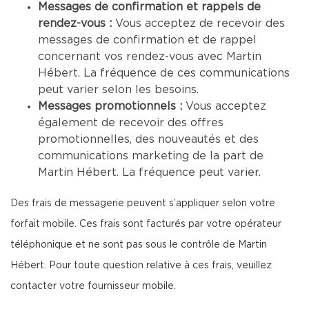
Messages de confirmation et rappels de
rendez-vous :
Vous acceptez de recevoir des
messages de confirmation et de rappel
concernant vos rendez-vous avec Martin
Hébert. La fréquence de ces communications
peut varier selon les besoins.
Messages promotionnels :
Vous acceptez
également de recevoir des offres
promotionnelles, des nouveautés et des
communications marketing de la part de
Martin Hébert. La fréquence peut varier.
Des frais de messagerie peuvent s’appliquer selon votre
forfait mobile. Ces frais sont facturés par votre opérateur
téléphonique et ne sont pas sous le contrôle de Martin
Hébert. Pour toute question relative à ces frais, veuillez
contacter votre fournisseur mobile.