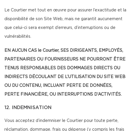
Le Courtier met tout en œuvre pour assurer l’exactitude et la
disponibilité de son Site Web, mais ne garantit aucunement
que celui-ci sera exempt d’erreurs, d’interruptions ou de
vulnérabilités.
EN AUCUN CAS le Courtier, SES DIRIGEANTS, EMPLOYÉS,
PARTENAIRES OU FOURNISSEURS NE POURRONT ÊTRE
TENUS RESPONSABLES DES DOMMAGES DIRECTS OU
INDIRECTS DÉCOULANT DE L’UTILISATION DU SITE WEB
OU DU CONTENU, INCLUANT PERTE DE DONNÉES,
PERTE FINANCIÈRE, OU INTERRUPTIONS D’ACTIVITÉS.
12. INDEMNISATION
Vous acceptez d’indemniser le Courtier pour toute perte,
réclamation, dommage, frais ou dépense (y compris les frais