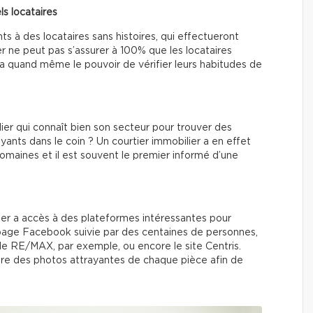
els locataires
s à des locataires sans histoires, qui effectueront
r ne peut pas s’assurer à 100% que les locataires
l a quand même le pouvoir de vérifier leurs habitudes de
ier qui connaît bien son secteur pour trouver des
yants dans le coin ? Un courtier immobilier a en effet
omaines et il est souvent le premier informé d’une
ier a accès à des plateformes intéressantes pour
page Facebook suivie par des centaines de personnes,
i de RE/MAX, par exemple, ou encore le site Centris.
dre des photos attrayantes de chaque pièce afin de