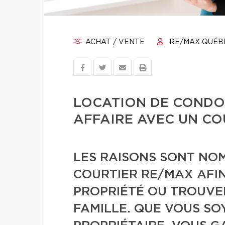
ACHAT / VENTE
RE/MAX QUÉB
LOCATION DE CONDO 
AFFAIRE AVEC UN CO
LES RAISONS SONT NO
COURTIER RE/MAX AFI
PROPRIÉTÉ OU TROUVE
FAMILLE. QUE VOUS SO