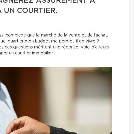
GAGNEREZ ASSURÉMENT À
À UN COURTIER.
ussi complexe que le marché de la vente et de l’achat.
quel quartier mon budget me permet-il de vivre ?
 ces questions méritent une réponse. Voici d’ailleurs
ger un courtier immobilier.