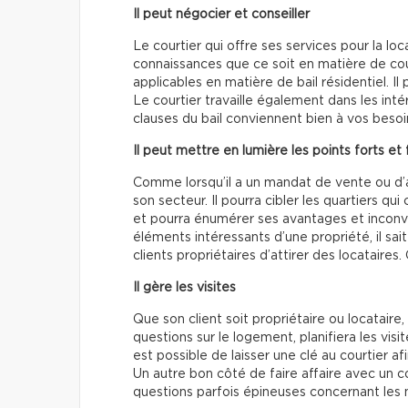
Il peut négocier et conseiller
Le courtier qui offre ses services pour la l
connaissances que ce soit en matière de co
applicables en matière de bail résidentiel. Il
Le courtier travaille également dans les intér
clauses du bail conviennent bien à vos beso
Il peut mettre en lumière les points forts et 
Comme lorsqu’il a un mandat de vente ou d’a
son secteur. Il pourra cibler les quartiers qui
et pourra énumérer ses avantages et inconvéni
éléments intéressants d’une propriété, il sai
clients propriétaires d’attirer des locataires
Il gère les visites
Que son client soit propriétaire ou locataire,
questions sur le logement, planifiera les visit
est possible de laisser une clé au courtier a
Un autre bon côté de faire affaire avec un c
questions parfois épineuses concernant les 