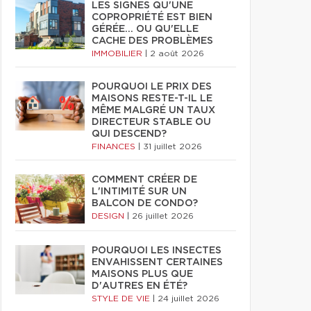
LES SIGNES QU'UNE
COPROPRIÉTÉ EST BIEN
GÉRÉE… OU QU'ELLE
CACHE DES PROBLÈMES
IMMOBILIER
|
2 août 2026
POURQUOI LE PRIX DES
MAISONS RESTE-T-IL LE
MÊME MALGRÉ UN TAUX
DIRECTEUR STABLE OU
QUI DESCEND?
FINANCES
|
31 juillet 2026
COMMENT CRÉER DE
L'INTIMITÉ SUR UN
BALCON DE CONDO?
DESIGN
|
26 juillet 2026
POURQUOI LES INSECTES
ENVAHISSENT CERTAINES
MAISONS PLUS QUE
D'AUTRES EN ÉTÉ?
STYLE DE VIE
|
24 juillet 2026