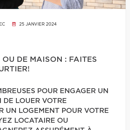
EC
25 JANVIER 2024
OU DE MAISON : FAITES
URTIER!
MBREUSES POUR ENGAGER UN
N DE LOUER VOTRE
R UN LOGEMENT POUR VOTRE
YEZ LOCATAIRE OU